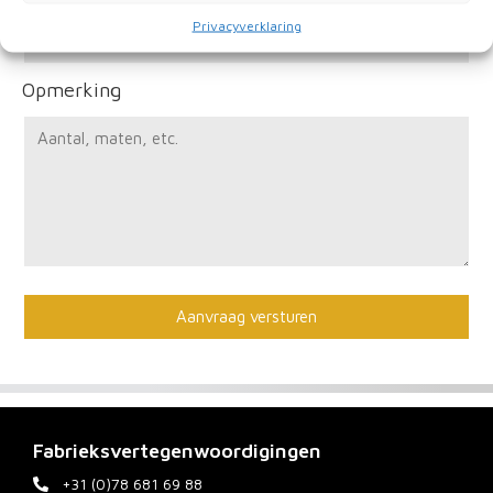
Privacyverklaring
Opmerking
Fabrieksvertegenwoordigingen
+31 (0)78 681 69 88