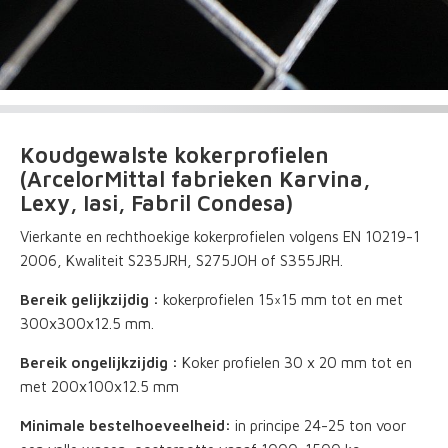
Koudgewalste kokerprofielen
(ArcelorMittal fabrieken Karvina,
Lexy, Iasi, Fabril Condesa)
Vierkante en rechthoekige kokerprofielen volgens EN 10219-1
2006, Kwaliteit S235JRH, S275JOH of S355JRH.
Bereik gelijkzijdig :
kokerprofielen 15×15 mm tot en met
300x300x12.5 mm.
Bereik ongelijkzijdig :
Koker profielen 30 x 20 mm tot en
met 200x100x12.5 mm
Minimale bestelhoeveelheid:
in principe 24-25 ton voor