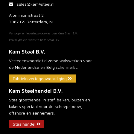
sales@kam4steel.nl
Aluminiumstraat 2
3067 GS Rotterdam, NL
Verkoop- en leveringsvoorwaarden Kam Staal B.V.
Privacybeleid website Kam Staal B.V.
Kam Staal B.V.
Vertegenwoordigt diverse walswerken voor
de Nederlandse en Belgische markt.
Fabrieksvertegenwoordiging
Kam Staalhandel B.V.
Staalgroothandel in staf, balken, buizen en
kokers speciaal voor de scheepsbouw,
offshore en aannemers.
Staalhandel