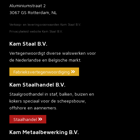
Aluminiumstraat 2
3067 GS Rotterdam, NL
Verkoop- en leveringsvoorwaarden Kam Staal B.V.
Privacybeleid website Kam Staal B.V.
Kam Staal B.V.
Vertegenwoordigt diverse walswerken voor
de Nederlandse en Belgische markt.
Fabrieksvertegenwoordiging
Kam Staalhandel B.V.
Staalgroothandel in staf, balken, buizen en
kokers speciaal voor de scheepsbouw,
offshore en aannemers.
Staalhandel
Kam Metaalbewerking B.V.