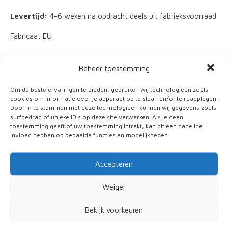
Levertijd:
4-6 weken na opdracht deels uit fabrieksvoorraad
Fabricaat EU
Beheer toestemming
terug
Om de beste ervaringen te bieden, gebruiken wij technologieën zoals
cookies om informatie over je apparaat op te slaan en/of te raadplegen.
Door in te stemmen met deze technologieën kunnen wij gegevens zoals
Meer informatie
surfgedrag of unieke ID's op deze site verwerken. Als je geen
toestemming geeft of uw toestemming intrekt, kan dit een nadelige
invloed hebben op bepaalde functies en mogelijkheden.
Persoonlijke gegevens
Accepteren
Weiger
Bekijk voorkeuren