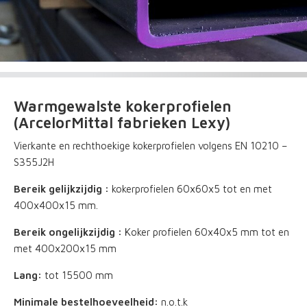
Warmgewalste kokerprofielen
(ArcelorMittal fabrieken Lexy)
Vierkante en rechthoekige kokerprofielen volgens EN 10210 –
S355J2H
Bereik gelijkzijdig :
kokerprofielen 60x60x5 tot en met
400x400x15 mm.
Bereik ongelijkzijdig :
Koker profielen 60x40x5 mm tot en
met 400x200x15 mm
Lang:
tot 15500 mm
Minimale bestelhoeveelheid:
n.o.t.k